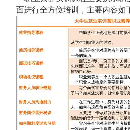
面进行全方位培训，主要内容如
大学生就业实训营职业素养
就业指导课程
帮助学生正确地把握目前就
从学生到职业人的过渡。
简历指导课程
简历是企业对应聘者的首要
一亮的简历。
面试是得到一份工作的关键
面试技巧课程
包括面试准备、面试礼仪，面试
推销自己等。
职场礼仪课程
职业素养是一个人职业生涯
一个职业人成熟度的重要指标。
财务人员职业规划
每个面试官都会问你对职场
了吗？如果还没有，就快跟着职
财务人员沟通能力
在工作过程中，身为财务的
人，如何与这些角色高效沟通，
财务岗位晋升秘诀
只要把工作做好就会升职加
能让你的晋升一路畅通呢，职场
如何顺利度过实习期
实习是企业对应届生的考核
一次表现、每一个举措，都逃不