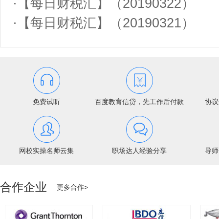
·
【每日财税汇】（20190322）
·
【每日财税汇】（20190321）
免费试听
百度教育信贷，先工作后付款
协议
网校实操名师云集
职场达人经验分享
导师
合作企业
更多合作>