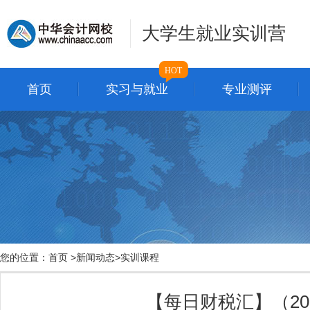
大学生就业实训营
HOT
首页
实习与就业
专业测评
您的位置：
首页
>
新闻动态
>
实训课程
【每日财税汇】（201