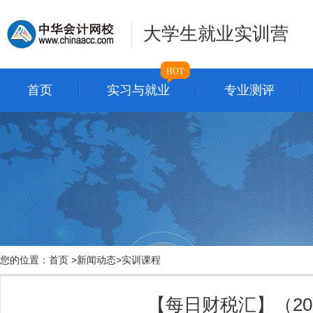
大学生就业实训营
HOT
首页
实习与就业
专业测评
您的位置：
首页
>
新闻动态
>
实训课程
【每日财税汇】（201